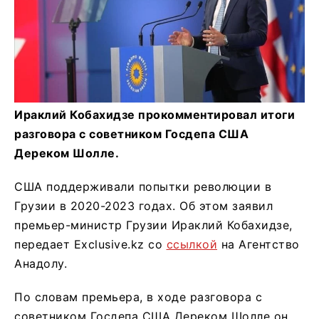
Ираклий Кобахидзе прокомментировал итоги
разговора с советником Госдепа США
Дереком Шолле.
США поддерживали попытки революции в
Грузии в 2020-2023 годах. Об этом заявил
премьер-министр Грузии Ираклий Кобахидзе,
передает Exclusive.kz со
ссылкой
на Агентство
Анадолу.
По словам премьера, в ходе разговора с
советником Госдепа США Дереком Шолле он