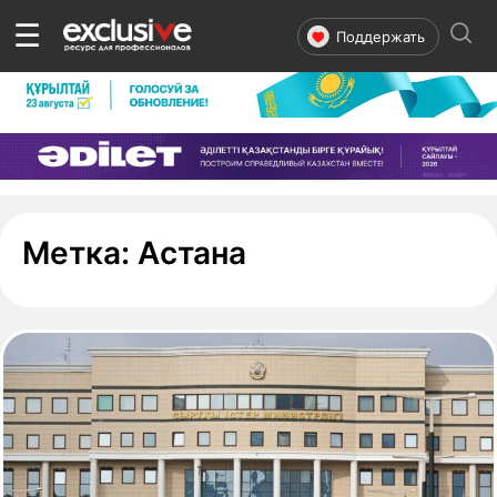
☰
Поддержать
- страница 13
Метка:
Астана