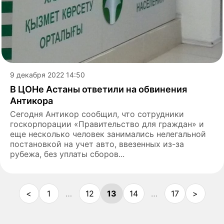
9 декабря 2022 14:50
В ЦОНе Астаны ответили на обвинения
Антикора
Сегодня Антикор сообщил, что сотрудники
госкорпорации «Правительство для граждан» и
еще несколько человек занимались нелегальной
постановкой на учет авто, ввезенных из-за
рубежа, без уплаты сборов...
<
1
…
12
13
14
…
17
>