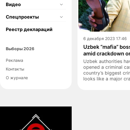
Видео
Спецпроекты
Реестр деклараций
6 декабря 2023 17:46
Uzbek “mafia” bos
Выборы 2026
amid crackdown o
Реклама
Uzbek authorities hav
opened a criminal ca
Контакты
country’s biggest cr
О журнале
looks like a major cr