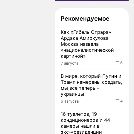
Рекомендуемое
Как «Гибель Отрара»
Ардака Амиркулова
Москва назвала
«националистической
картиной»
6
7 августа
В мире, который Путин и
Трамп намерены создать,
мы все теперь –
украинцы
4
6 августа
16 туалетов, 19
кондиционеров и 44
камеры нашли в
экс-«резиденции