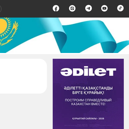
ница 1