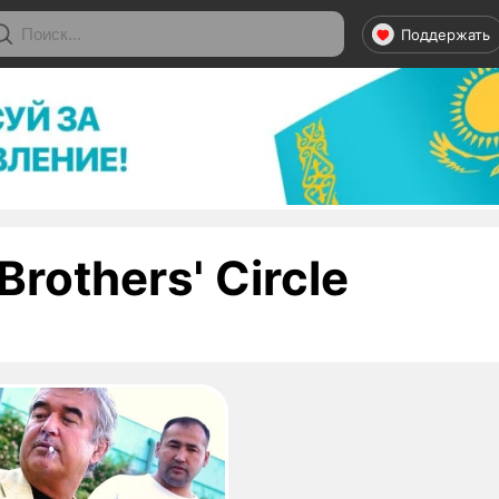
Поддержать
- стра
Brothers' Circle