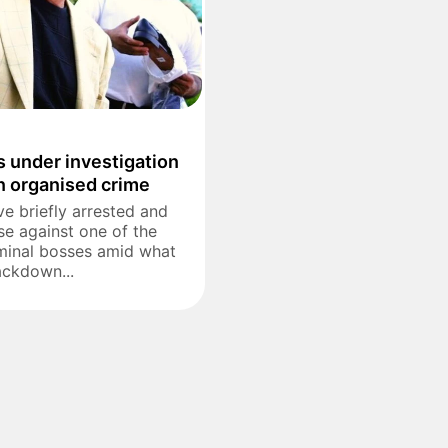
s under investigation
n organised crime
e briefly arrested and
se against one of the
iminal bosses amid what
ackdown...