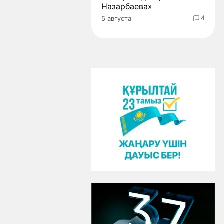
Назарбаева»
4
5 августа