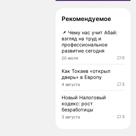
Рекомендуемое
📌
Чему нас учит Абай:
взгляд на труд и
профессиональное
развитие сегодня
0
20 июля
Как Токаев «открыл
дверь» в Европу
3
4 августа
Новый Налоговый
кодекс: рост
безработицы
3
3 августа