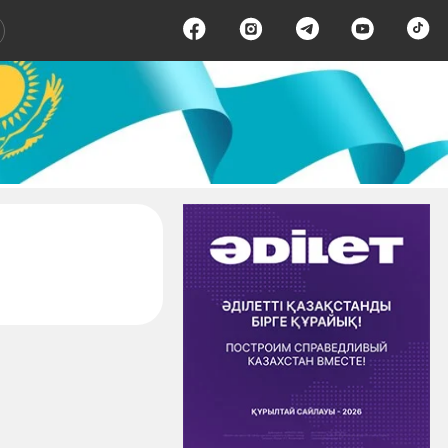
аница 1