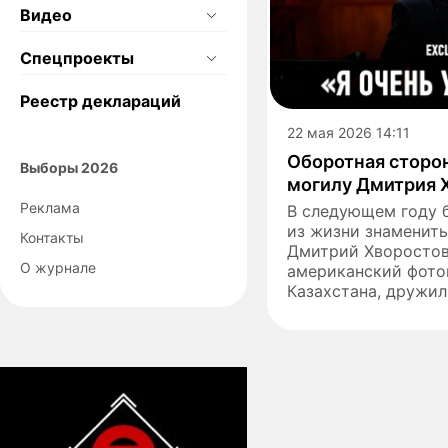
Видео
Спецпроекты
Реестр деклараций
22 мая 2026 14:11
Оборотная сторон
Выборы 2026
могилу Дмитрия 
Реклама
В следующем году б
из жизни знаменит
Контакты
Дмитрий Хворостов
О журнале
американский фото
Казахстана, дружил 