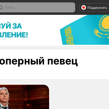
Поддержать
- стр
оперный певец