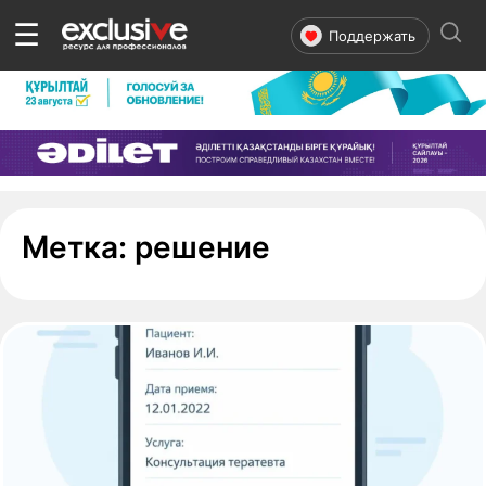
☰
Поддержать
- страница 1
Метка:
решение