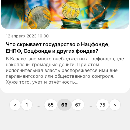
12 апреля 2023 10:00
Что скрывает государство о Нацфонде,
ЕНПФ, Соцфонде и других фондах?
В Казахстане много внебюджетных госфондов, где
накоплены громадные деньги. При этом
исполнительная власть распоряжается ими вне
парламентского или общественного контроля.
Хуже того, учет и отчётность...
<
1
…
65
66
67
…
75
>