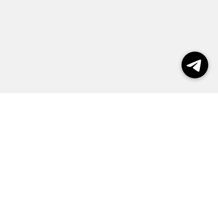
Выборы 2026
Реклама
О журнале
Контакты
Политика конфиденциальности