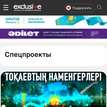
☰
Поддержать
- страница 7
Спецпроекты