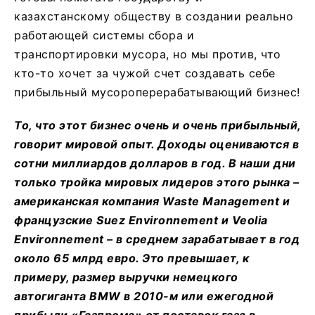
казахстанскому обществу в создании реально
работающей системы сбора и
транспортировки мусора, но мы против, что
кто-то хочет за чужой счет создавать себе
прибыльный мусороперерабатывающий бизнес!
То, что этот бизнес очень и очень прибыльный,
говорит мировой опыт. Доходы оцениваются в
сотни миллиардов долларов в год. В наши дни
только тройка мировых лидеров этого рынка –
американская компания Waste Management и
французские Suez Environnement и Veolia
Environnement – в среднем зарабатывает в год
около 65 млрд евро. Это превышает, к
примеру, размер выручки немецкого
автогиганта BMW в 2010-м или ежегодной
прибыли «Газпрома» от поставок газа в