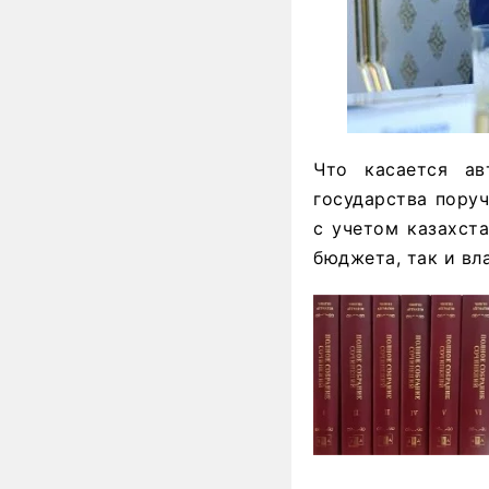
Что касается а
государства пору
с учетом казахста
бюджета, так и вл