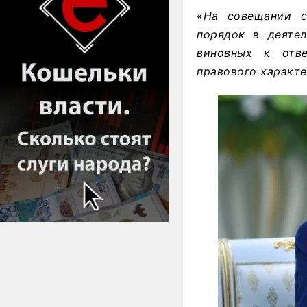
«
На совещании с
порядок в деятел
виновных к отве
правового характ