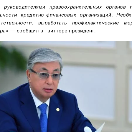
 руководителями правоохранительных органов п
ьности кредитно-финансовых организаций. Необ
тственности, выработать профилактические ме
ера» —
сообщил в твиттере президент.