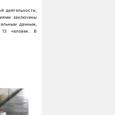
й деятельности,
ниями заключены
тельным данным,
 13 человек. В