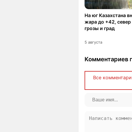
На юг Казахстана в
жара до +42, север
грозы и град
5 августа
Комментариев п
Все комментари