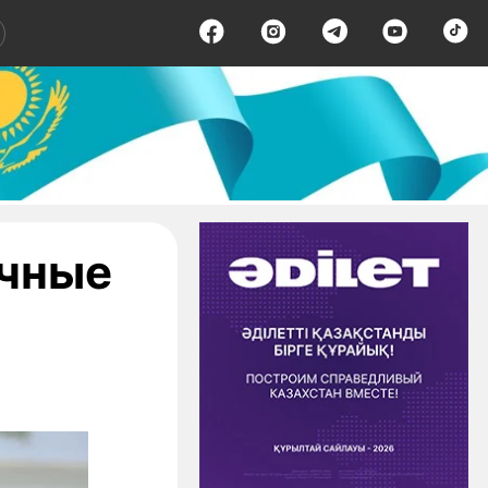
ычные