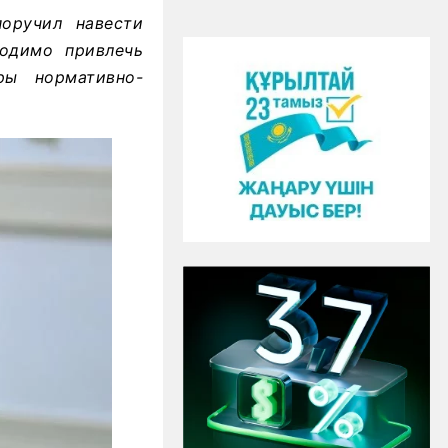
оручил навести
ходимо привлечь
ры нормативно-