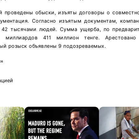
й проведены обыски, изъяты договоры о совместно
кументация. Согласно изъятым документам, компа
 42 тысячами людей. Сумма ущерба, по предвари
5 миллиардов 411 миллион тенге. Арестовано
ый розыск объявлены 9 подозреваемых.
ов
ацией