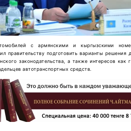
втомобилей с армянскими и кыргызскими номе
чил правительству подготовить варианты решения 
нского законодательства, а также интересов как 
адельцев автотранспортных средств.