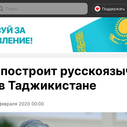
Поддержать
 построит русскояз
в Таджикистане
февраля 2020 00:00