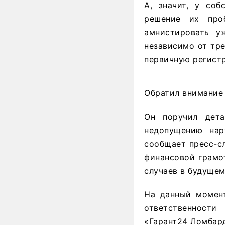
А, значит, у со
решение их про
амнистировать у
независимо от тр
первичную регистр
Обратил внимание
Он поручил дета
недопущению нар
сообщает пресс-с
финансовой грамо
случаев в будущем
На данный момент
ответственност
«Гарант24 Ломбар