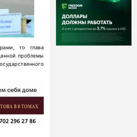
рами, то глава
данной проблемы
государственного