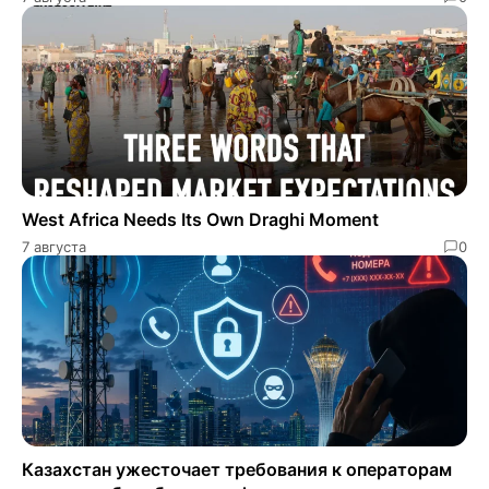
West Africa Needs Its Own Draghi Moment
7 августа
0
Казахстан ужесточает требования к операторам