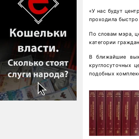
«У нас будут цент
проходила быстро 
По словам мэра, ц
категории граждан
В ближайшие вых
круглосуточных ц
подобных комплекс