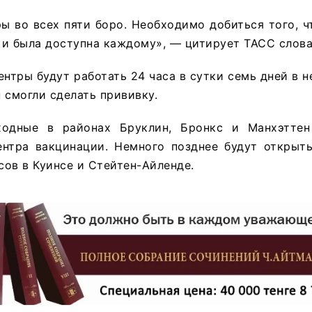
ры во всех пяти боро. Необходимо добиться того, 
и была доступна каждому», — цитирует ТАСС слова
ентры будут работать 24 часа в сутки семь дней в н
 смогли сделать прививку.
одные в районах Бруклин, Бронкс и Манхэттен
ентра вакцинации. Немного позднее будут открыт
ов в Куинсе и Стейтен-Айленде.