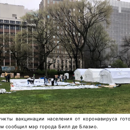
ункты вакцинации населения от коронавируса гото
м сообщил мэр города Билл де Блазио.