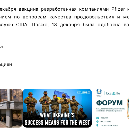
екабря вакцина разработанная компаниями Pfizer 
нием по вопросам качества продовольствия и м
служб США. Позже, 18 декабря была одобрена в
ов.
ацией