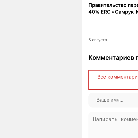
Правительство пер
40% ERG «Самрук-
6 августа
Комментариев п
Все комментари