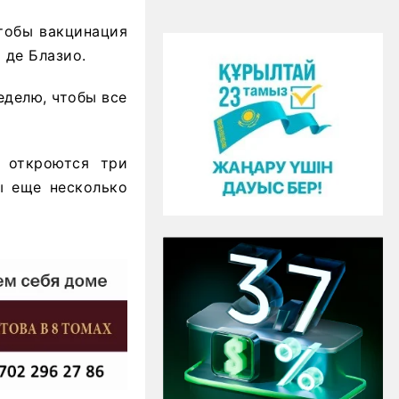
чтобы вакцинация
 де Блазио.
еделю, чтобы все
 откроются три
ы еще несколько