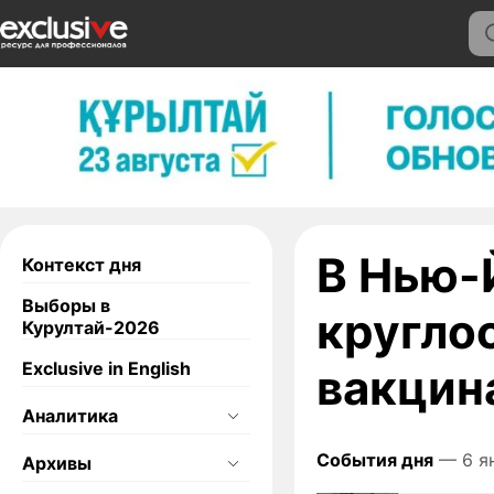
В Нью-
Контекст дня
Выборы в
кругло
Курултай-2026
Exclusive in English
вакцин
Аналитика
События дня
— 6 ян
Архивы