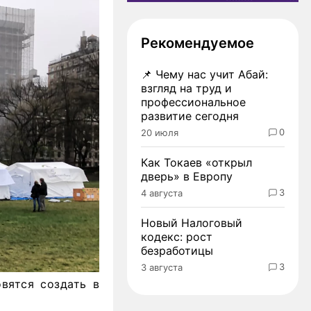
Рекомендуемое
📌
Чему нас учит Абай:
взгляд на труд и
профессиональное
развитие сегодня
0
20 июля
Как Токаев «открыл
дверь» в Европу
3
4 августа
Новый Налоговый
кодекс: рост
безработицы
3
3 августа
вятся создать в