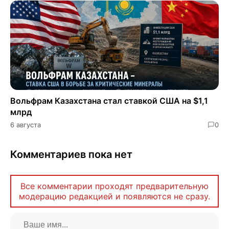
​​Вольфрам Казахстана стал ставкой США на $1,1
млрд
6 августа
0
Комментариев пока нет
Все комментарии проходят предварительную
модерацию редакцией и появляются не сразу.