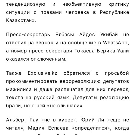
тенденциозную и необъективную критику
ситуации с правами человека в Республике
Казахстан».
Пресс-секретарь Елбасы Айдос Укибай не
ответил на звонок и на сообщение в WhatsApp,
а номер пресс-секретаря Токаева Берика Уали
оказался отключенным.
Также Exclusive.kz обратился с просьбой
прокомментировать еврорезолюцию депутатов
мажилиса и даже распечатал для них перевод
текста на русский язык. Депутаты резолюцию
брали, но о ней «не слышали».
Альберт Рау «не в курсе», Юрий Ли «еще не
читал», Мадия Еспаева «определится», когда