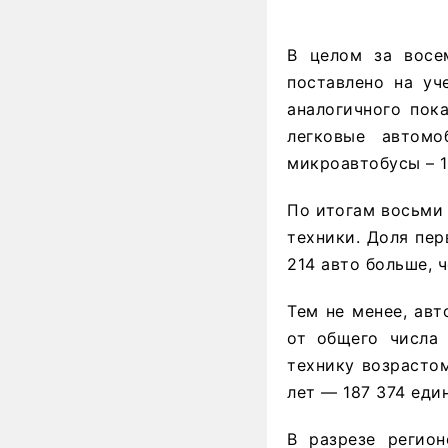
В целом за восе
поставлено на уч
аналогичного пок
легковые автомо
микроавтобусы – 1
По итогам восьми 
техники. Доля пер
214 авто больше, 
Тем не менее, ав
от общего числа 
технику возрастом
лет — 187 374 един
В разрезе регион