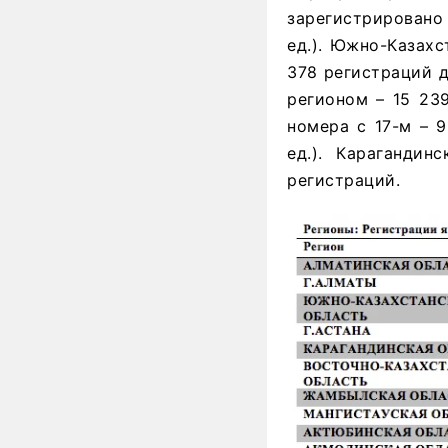
зарегистрировано 
ед.). Южно-Казахс
378 регистраций д
регионом – 15 23
номера с 17-м – 9
ед.). Карагандин
регистраций.