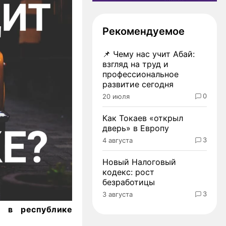
Рекомендуемое
📌
Чему нас учит Абай:
взгляд на труд и
профессиональное
развитие сегодня
0
20 июля
Как Токаев «открыл
дверь» в Европу
3
4 августа
Новый Налоговый
кодекс: рост
безработицы
3
3 августа
о в республике