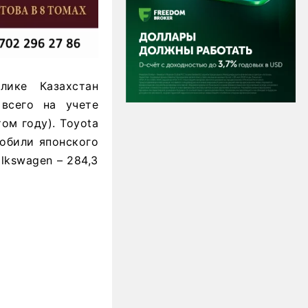
лике Казахстан
 всего на учете
ом году). Toyota
мобили японского
lkswagen – 284,3