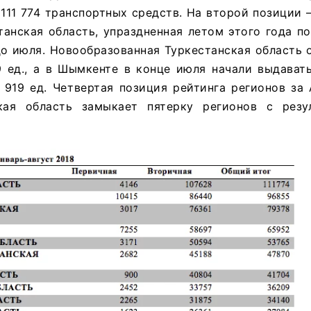
111 774 транспортных средств. На второй позиции 
танская область, упраздненная летом этого года по
о июля. Новообразованная Туркестанская область 
9 ед., а в Шымкенте в конце июля начали выдават
 919 ед. Четвертая позиция рейтинга регионов за
ская область замыкает пятерку регионов с рез