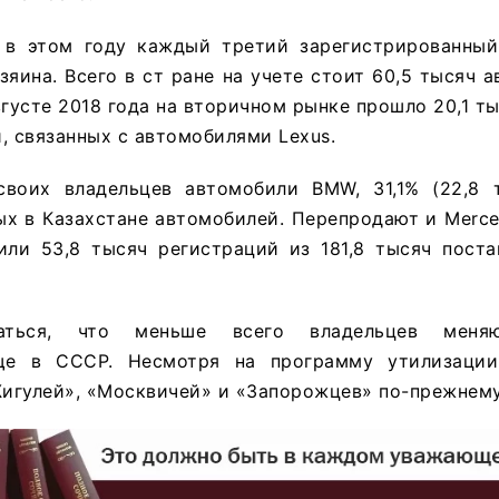
в этом году каждый третий зарегистрированный
зяина. Всего в ст ране на учете стоит 60,5 тысяч 
вгусте 2018 года на вторичном рынке прошло 20,1 т
, связанных с автомобилями Lexus.
воих владельцев автомобили BMW, 31,1% (22,8 
х в Казахстане автомобилей. Перепродают и Merce
или 53,8 тысяч регистраций из 181,8 тысяч поста
аться, что меньше всего владельцев меняю
ще в СССР. Несмотря на программу утилизации
гулей», «Москвичей» и «Запорожцев» по-прежнему 