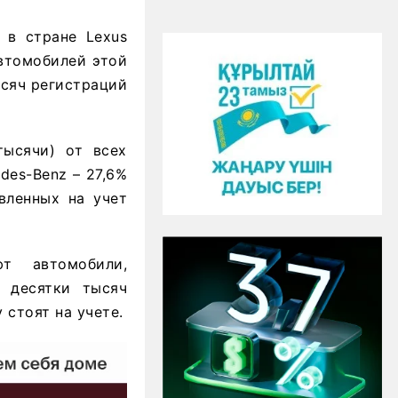
 в стране Lexus
автомобилей этой
ысяч регистраций
тысячи) от всех
des-Benz – 27,6%
вленных на учет
т автомобили,
 десятки тысяч
стоят на учете.