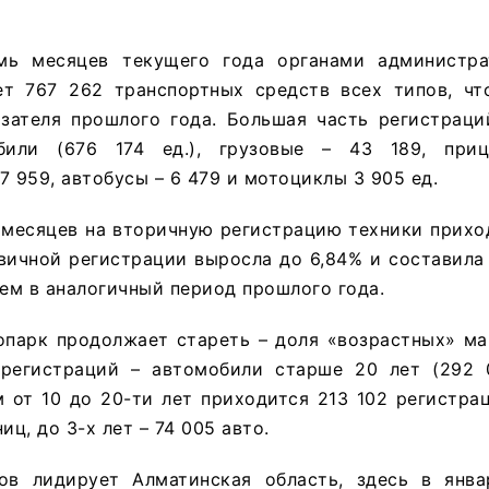
мь месяцев текущего года органами администра
ет 767 262 транспортных средств всех типов, чт
азателя прошлого года. Большая часть регистраци
били (676 174 ед.), грузовые – 43 189, при
7 959, автобусы – 6 479 и мотоциклы 3 905 ед.
месяцев на вторичную регистрацию техники приход
вичной регистрации выросла до 6,84% и составила 5
чем в аналогичный период прошлого года.
топарк продолжает стареть – доля «возрастных» м
регистраций – автомобили старше 20 лет (292 
 от 10 до 20-ти лет приходится 213 102 регистрац
иц, до 3-х лет – 74 005 авто.
ов лидирует Алматинская область, здесь в янва