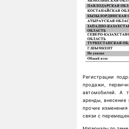
Регистрации подр
продажи, первич
автомобилей. А т
аренды, внесение 
прочие изменения
связи с перемещен
Материалы по теме