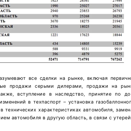
азумевают все сделки на рынке, включая первич
ные продажи серыми дилерами, продажи на рын
акже, вступление в наследство, принятие по до
изменений в техпаспорт – установка газобаллонно
 в технических характеристиках автомобиля, заме
ием автомобиля в другую область, в связи с утерей