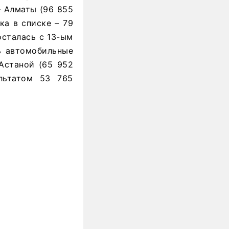
– Алматы (96 855
ка в списке – 79
осталась с 13-ым
ь автомобильные
 Астаной (65 952
ультатом 53 765