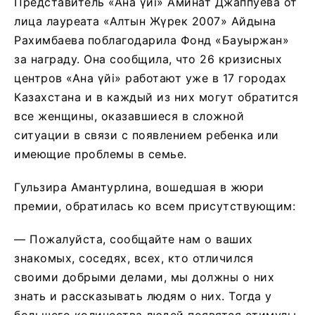
Представитель «Ана үйі» Аминат Джаппуева от
лица лауреата «Алтын Жүрек 2007» Айдына
Рахимбаева
поблагодарила Фонд «Бауыржан»
за награду. Она сообщила, что 26 кризисных
центров «Ана үйі» работают уже в 17 городах
Казахстана и в каждый из них могут обратится
все женщины, оказавшиеся в сложной
ситуации в связи с появлением ребенка или
имеющие проблемы в семье.
Гульзира Амантурлина, вошедшая в жюри
премии, обратилась ко всем присутствующим:
— Пожалуйста, сообщайте нам о ваших
знакомых, соседях, всех, кто отличился
своими добрыми делами, мы должны о них
знать и рассказывать людям о них. Тогда у
большего количества людей появятся стимулы