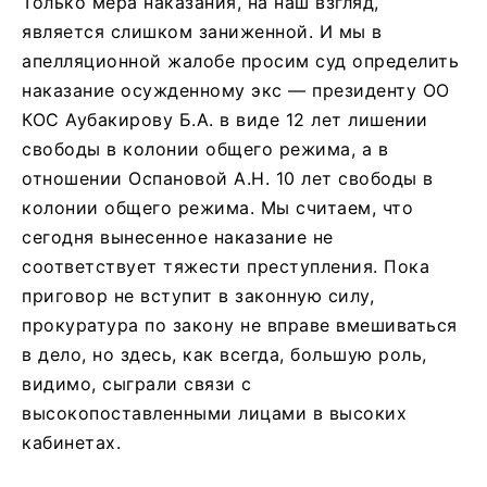
Только мера наказания, на наш взгляд,
является слишком заниженной. И мы в
апелляционной жалобе просим суд определить
наказание осужденному экс — президенту ОО
КОС Аубакирову Б.А. в виде 12 лет лишении
свободы в колонии общего режима, а в
отношении Оспановой А.Н. 10 лет свободы в
колонии общего режима. Мы считаем, что
сегодня вынесенное наказание не
соответствует тяжести преступления. Пока
приговор не вступит в законную силу,
прокуратура по закону не вправе вмешиваться
в дело, но здесь, как всегда, большую роль,
видимо, сыграли связи с
высокопоставленными лицами в высоких
кабинетах.