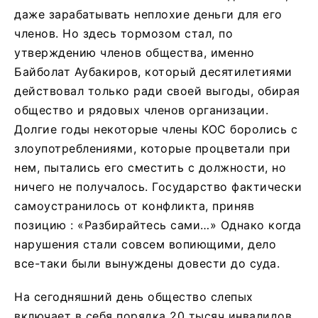
даже зарабатывать неплохие деньги для его
членов. Но здесь тормозом стал, по
утверждению членов общества, именно
Байболат Аубакиров, который десятилетиями
действовал только ради своей выгоды, обирая
общество и рядовых членов организации.
Долгие годы некоторые члены КОС боролись с
злоупотреблениями, которые процветали при
нем, пытались его сместить с должности, но
ничего не получалось. Государство фактически
самоустранилось от конфликта, приняв
позицию : «Разбирайтесь сами…» Однако когда
нарушения стали совсем вопиющими, дело
все-таки были вынуждены довести до суда.
На сегодняшний день общество слепых
включает в себя порядка 20 тысяч инвалидов