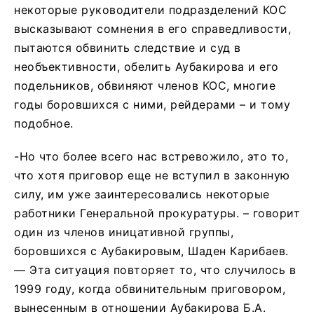
некоторые руководители подразделений КОС
высказывают сомнения в его справедливости,
пытаются обвинить следствие и суд в
необъективности, обелить Аубакирова и его
подельников, обвиняют членов КОС, многие
годы боровшихся с ними, рейдерами – и тому
подобное.
-Но что более всего нас встревожило, это то,
что хотя приговор еще не вступил в законную
силу, им уже заинтересовались некоторые
работники Генеральной прокуратуры. – говорит
один из членов иницативной группы,
боровшихся с Аубакировым, Шаден Карибаев.
— Эта ситуация повторяет то, что случилось в
1999 году, когда обвинительным приговором,
вынесенным в отношении Аубакирова Б.А.