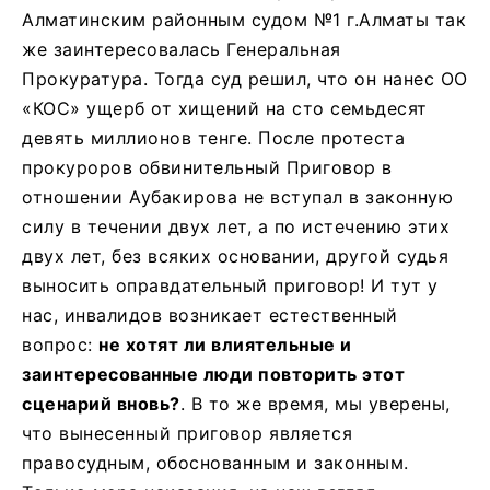
Алматинским районным судом №1 г.Алматы так
же заинтересовалась Генеральная
Прокуратура. Тогда суд решил, что он нанес ОО
«КОС» ущерб от хищений на сто семьдесят
девять миллионов тенге. После протеста
прокуроров обвинительный Приговор в
отношении Аубакирова не вступал в законную
силу в течении двух лет, а по истечению этих
двух лет, без всяких основании, другой судья
выносить оправдательный приговор! И тут у
нас, инвалидов возникает естественный
вопрос:
не хотят ли влиятельные и
заинтересованные люди повторить этот
сценарий вновь?
. В то же время, мы уверены,
что вынесенный приговор является
правосудным, обоснованным и законным.