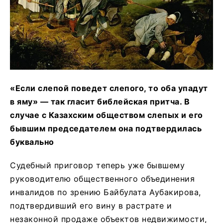
«Если слепой поведет слепого, то оба упадут
в яму» — так гласит библейская притча. В
случае с Казахским обществом слепых и его
бывшим председателем она подтвердилась
буквально
Судебный приговор теперь уже бывшему
руководителю общественного объединения
инвалидов по зрению Байбулата Аубакирова,
подтвердивший его вину в растрате и
незаконной продаже объектов недвижимости,