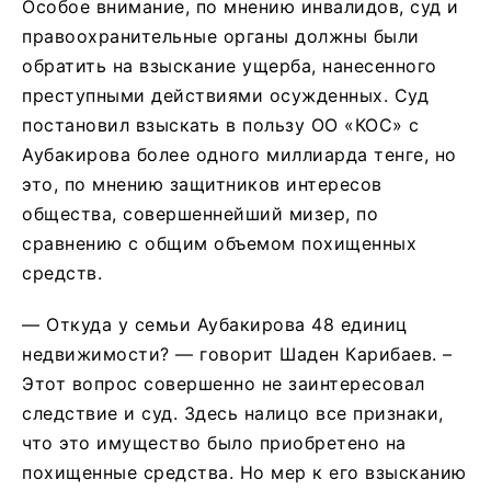
Особое внимание, по мнению инвалидов, суд и
правоохранительные органы должны были
обратить на взыскание ущерба, нанесенного
преступными действиями осужденных. Суд
постановил взыскать в пользу ОО «КОС» с
Аубакирова более одного миллиарда тенге, но
это, по мнению защитников интересов
общества, совершеннейший мизер, по
сравнению с общим объемом похищенных
средств.
— Откуда у семьи Аубакирова 48 единиц
недвижимости? — говорит Шаден Карибаев. –
Этот вопрос совершенно не заинтересовал
следствие и суд. Здесь налицо все признаки,
что это имущество было приобретено на
похищенные средства. Но мер к его взысканию