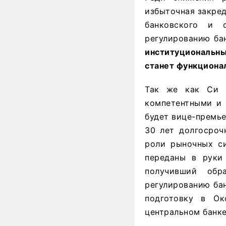
избыточная закред
банковского и 
регулированию ба
институциональн
станет функционал
Так же как Си и
компетентными и 
будет вице-премье
30 лет долгосроч
роли рыночных с
переданы в руки
получивший обр
регулированию ба
подготовку в О
центральном банке