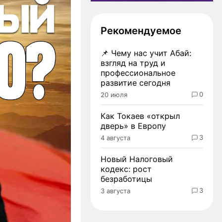
Рекомендуемое
📌
Чему нас учит Абай:
взгляд на труд и
профессиональное
развитие сегодня
0
20 июля
Как Токаев «открыл
дверь» в Европу
3
4 августа
Новый Налоговый
кодекс: рост
безработицы
3
3 августа