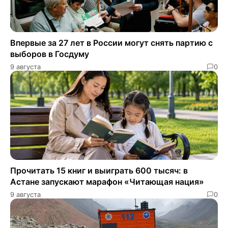
Впервые за 27 лет в России могут снять партию с
выборов в Госдуму
9 августа
0
Прочитать 15 книг и выиграть 600 тысяч: в
Астане запускают марафон «Читающая нация»
9 августа
0