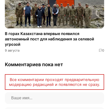
В горах Казахстана впервые появился
автономный пост для наблюдения за селевой
угрозой
9 августа
0
Комментариев пока нет
Все комментарии проходят предварительную
модерацию редакцией и появляются не сразу.