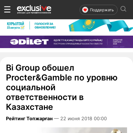
☰
Поддержать
Bi Group обошел
Procter&Gamble по уровню
социальной
ответственности в
Казахстане
Рейтинг Топжарған
— 22 июня 2018 00:00