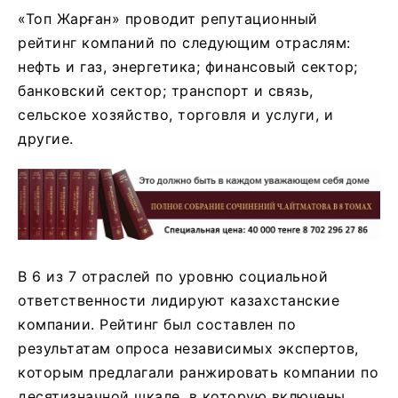
«Топ Жарған» проводит репутационный
рейтинг компаний по следующим отраслям:
нефть и газ, энергетика; финансовый сектор;
банковский сектор; транспорт и связь,
сельское хозяйство, торговля и услуги, и
другие.
В 6 из 7 отраслей по уровню социальной
ответственности лидируют казахстанские
компании. Рейтинг был составлен по
результатам опроса независимых экспертов,
которым предлагали ранжировать компании по
десятизначной шкале, в которую включены