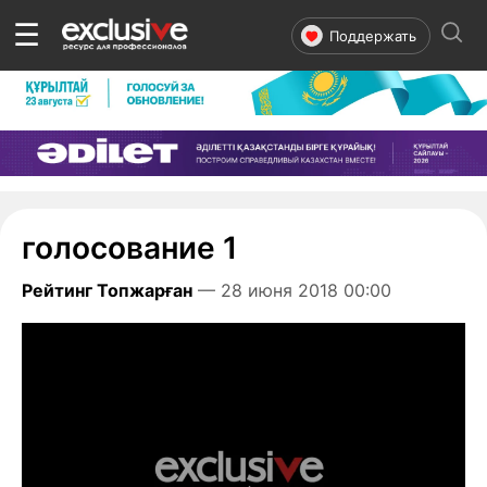
☰
Поддержать
голосование 1
Рейтинг Топжарған
— 28 июня 2018 00:00