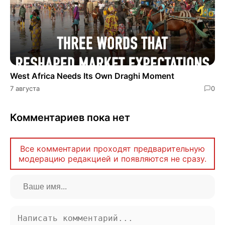
West Africa Needs Its Own Draghi Moment
7 августа
0
Комментариев пока нет
Все комментарии проходят предварительную
модерацию редакцией и появляются не сразу.