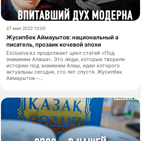
27 мая 2022 12:00
Жусипбек Аймауытов: национальный а
писатель, прозаик кочевой эпохи
Exclusive.kz продолжает цикл статей «Под
знаменем Алаша». Это люди, которые творили
историю под знаменем Алаш, идеи которого
актуальны сегодня, сто лет спустя. Жусипбек
Аймауытов –...