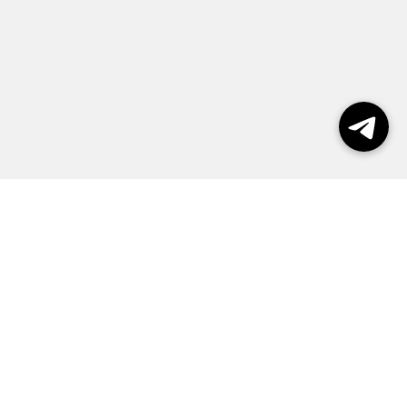
Выборы 2026
Реклама
О журнале
Контакты
Политика конфиденциальности